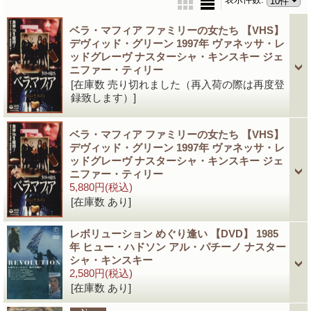
ベラ・マフィア ファミリーの女たち 【VHS】
デヴィッド・グリーン 1997年 ヴァネッサ・レ
ッドグレーヴ ナスターシャ・キンスキー ジェ
ニファー・ティリー
[在庫数 売り切れました（再入荷の際は再度登
録致します）]
ベラ・マフィア ファミリーの女たち 【VHS】
デヴィッド・グリーン 1997年 ヴァネッサ・レ
ッドグレーヴ ナスターシャ・キンスキー ジェ
ニファー・ティリー
5,880円
(税込)
[在庫数 あり]
レボリューション めぐり逢い 【DVD】 1985
年 ヒュー・ハドソン アル・パチーノ ナスター
シャ・キンスキー
2,580円
(税込)
[在庫数 あり]