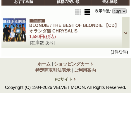
おすすめ順
価格の安い順
売れ筋順
表示件数
:
BLONDIE / THE BEST OF BLONDIE 【CD】
オランダ盤 CHRYSALIS
1,580円
(税込)
[在庫数 あり]
(1件/1件)
ホーム
|
ショッピングカート
特定商取引法表示
|
ご利用案内
PCサイト
Copyright (C) 1994-2026 VELVET MOON. All Rights Reserved.