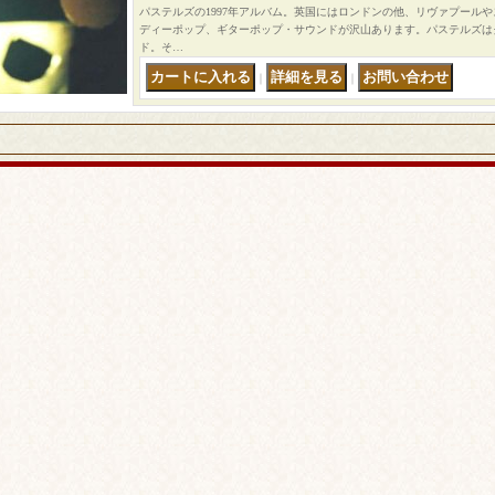
パステルズの1997年アルバム。英国にはロンドンの他、リヴァプール
ディーポップ、ギターポップ・サウンドが沢山あります。パステルズは
ド。そ…
｜
｜