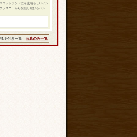
やスコットランドにも素晴らしいイン
グラスゴーから発信し続けるバン
説明付き一覧
写真のみ一覧