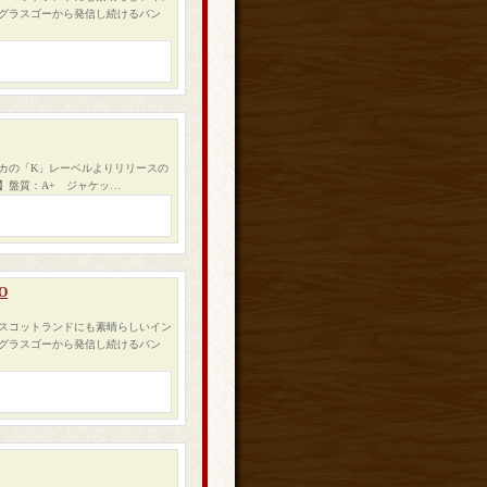
グラスゴーから発信し続けるバン
カの「K」レーベルよりリリースの
ch】盤質：A+ ジャケッ…
O
やスコットランドにも素晴らしいイン
グラスゴーから発信し続けるバン