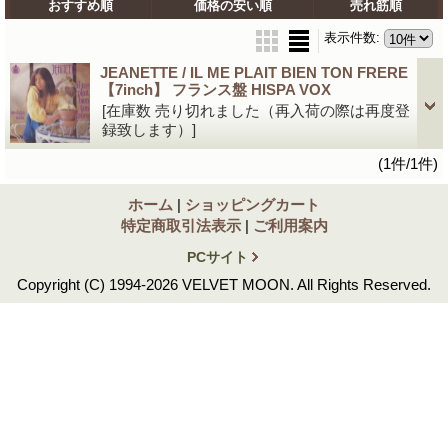
おすすめ順
価格の安い順
売れ筋順
表示件数
:
JEANETTE / IL ME PLAIT BIEN TON FRERE
【7inch】 フランス盤 HISPA VOX
[在庫数 売り切れました（再入荷の際は再度登
録致します）]
(1件/1件)
ホーム
|
ショッピングカート
特定商取引法表示
|
ご利用案内
PCサイト
Copyright (C) 1994-2026 VELVET MOON. All Rights Reserved.