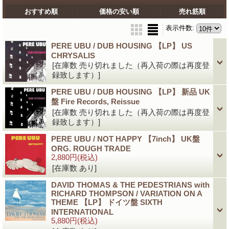
おすすめ順
価格の安い順
売れ筋順
表示件数
:
PERE UBU / DUB HOUSING 【LP】 US
CHRYSALIS
[在庫数 売り切れました（再入荷の際は再度登
録致します）]
PERE UBU / DUB HOUSING 【LP】 新品 UK
盤 Fire Records, Reissue
[在庫数 売り切れました（再入荷の際は再度登
録致します）]
PERE UBU / NOT HAPPY 【7inch】 UK盤
ORG. ROUGH TRADE
2,880円
(税込)
[在庫数 あり]
DAVID THOMAS & THE PEDESTRIANS with
RICHARD THOMPSON / VARIATION ON A
THEME 【LP】 ドイツ盤 SIXTH
INTERNATIONAL
5,880円
(税込)