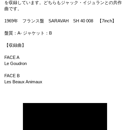
を収録しています。どちらもジャック・イジュランとの共作
曲です。
1969年 フランス盤 SARAVAH SH 40 008 【7inch】
盤質：A- ジャケット：B
【収録曲】
FACE A
Le Goudron
FACE B
Les Beaux Animaux