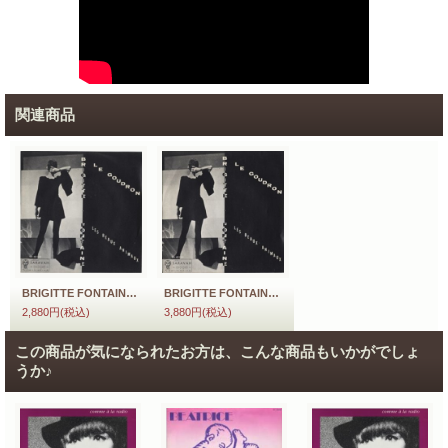
関連商品
BRIGITTE FONTAINE / LE GOUDRON 【7inch】 FRANCE盤 SARAVAH
BRIGITTE FONTAINE / LE GOUDRON 【7inch】 FRANCE ORG. SARAVAH
2,880円
(税込)
3,880円
(税込)
この商品が気になられたお方は、こんな商品もいかがでしょ
うか♪