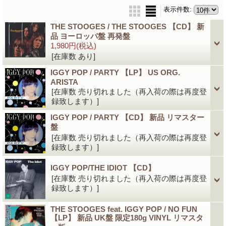
表示件数
:
THE STOOGES / THE STOOGES 【CD】 新
品 ヨーロッパ盤 再発盤
1,980円
(税込)
[在庫数 あり]
IGGY POP / PARTY 【LP】 US ORG.
ARISTA
[在庫数 売り切れました（再入荷の際は再度登
録致します）]
IGGY POP / PARTY 【CD】 新品 リマスター
盤
[在庫数 売り切れました（再入荷の際は再度登
録致します）]
IGGY POP/THE IDIOT 【CD】
[在庫数 売り切れました（再入荷の際は再度登
録致します）]
THE STOOGES feat. IGGY POP / NO FUN
【LP】 新品 UK盤 限定180g VINYL リマスタ