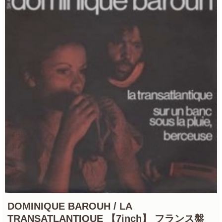
DOMINIQUE BAROUH / LA
TRANSATLANTIQUE 【7inch】 フランス盤