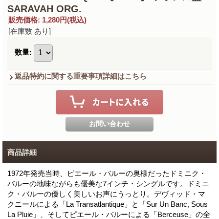
SARAVAH ORG.
販売価格
:
1,280円
(税込)
[在庫数 あり]
数量
:
返品特約に関する重要事項詳細はこちら
商品詳細
1972年発売当時、ピエール・バルーの奥様だったドミニク・
バルーの地味ながらも優美な7インチ・シングルです。ドミニ
ク・バルーの優しく美しいお声にうっとり。デヴィッド・マ
クニールによる「La Transatlantique」と「Sur Un Banc, Sous
La Pluie」、そしてピエール・バルーによる「Berceuse」の全