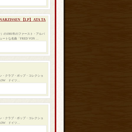
NARZISSEN 【LP】 ATA TA
）の1981年のファースト・アルバ
トな名曲「FRED VON …
マン・クラブ・ポップ・コレクショ
ALOW ドイツ…
マン・クラブ・ポップ・コレクショ
ALOW ドイツ…