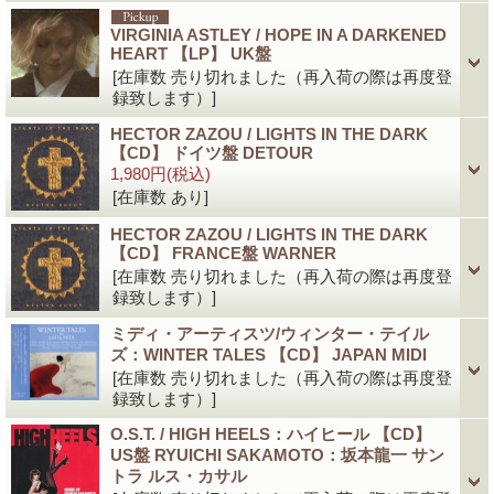
VIRGINIA ASTLEY / HOPE IN A DARKENED
HEART 【LP】 UK盤
[在庫数 売り切れました（再入荷の際は再度登
録致します）]
HECTOR ZAZOU / LIGHTS IN THE DARK
【CD】 ドイツ盤 DETOUR
1,980円
(税込)
[在庫数 あり]
HECTOR ZAZOU / LIGHTS IN THE DARK
【CD】 FRANCE盤 WARNER
[在庫数 売り切れました（再入荷の際は再度登
録致します）]
ミディ・アーティスツ/ウィンター・テイル
ズ：WINTER TALES 【CD】 JAPAN MIDI
[在庫数 売り切れました（再入荷の際は再度登
録致します）]
O.S.T. / HIGH HEELS：ハイヒール 【CD】
US盤 RYUICHI SAKAMOTO：坂本龍一 サン
トラ ルス・カサル