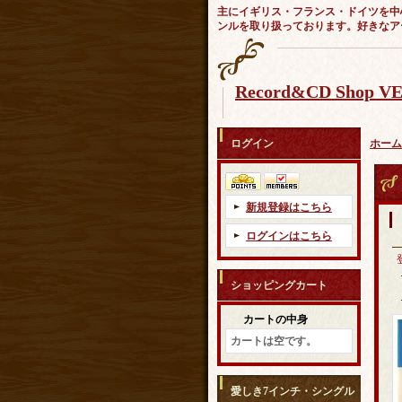
主にイギリス・フランス・ドイツを中
ンルを取り扱っております。好きなア
Record&CD Shop 
ログイン
ホーム
新規登録はこちら
ログインはこちら
ショッピングカート
カートの中身
カートは空です。
愛しき7インチ・シングル