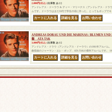
2,880円
(税込)
[在庫数 あり]
アンドレアス・ドーラウ & ディー・マリーナス（アンドレアス・ドラウ
ムです。ドーラウはまだ10代で学生の頃に作った、とってもポップでキュー
｜
｜
ANDREAS DORAU UND DIE MARINAS / BLUMEN UN
盤 ATA TAK
3,880円
(税込)
[在庫数 あり]
アンドレアス・ドラウ（アンドレアス・ドーラウ）の1981年アルバム。 「FRE
曲収録のジャーマン・エレ・ポップ、ATA TAKの傑作アルバムです。 19
｜
｜