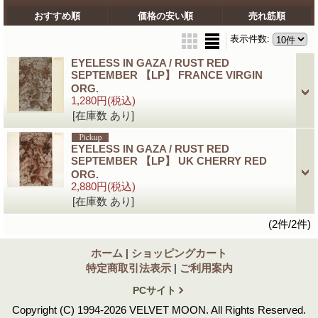
おすすめ順
価格の安い順
売れ筋順
表示件数
:
EYELESS IN GAZA / RUST RED
SEPTEMBER 【LP】 FRANCE VIRGIN
ORG.
1,280円
(税込)
[在庫数 あり]
EYELESS IN GAZA / RUST RED
SEPTEMBER 【LP】 UK CHERRY RED
ORG.
2,880円
(税込)
[在庫数 あり]
(2件/2件)
ホーム
|
ショッピングカート
特定商取引法表示
|
ご利用案内
PCサイト
Copyright (C) 1994-2026 VELVET MOON. All Rights Reserved.