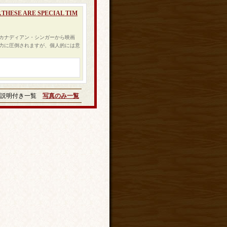
SE ARE SPECIAL TIM
・カナディアン・シンガーから映画
力に圧倒されますが、個人的には意
説明付き一覧
写真のみ一覧