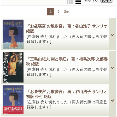
1
2
次
»
『お昼寝宮 お散歩宮』 著：谷山浩子 サンリオ
絶版
[在庫数 売り切れました（再入荷の際は再度登
録致します）]
『三島由紀夫 剣と寒紅』 著：福島次郎 文藝春
秋 絶版
[在庫数 売り切れました（再入荷の際は再度登
録致します）]
『お昼寝宮 お散歩宮』 著：谷山浩子 サンリオ
初版 帯付 絶版
[在庫数 売り切れました（再入荷の際は再度登
録致します）]