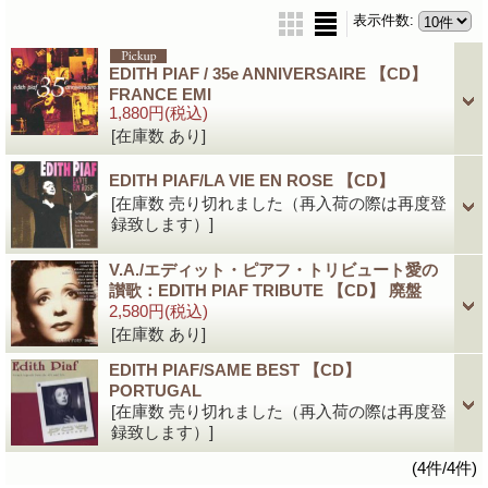
表示件数
:
EDITH PIAF / 35e ANNIVERSAIRE 【CD】
FRANCE EMI
1,880円
(税込)
[在庫数 あり]
EDITH PIAF/LA VIE EN ROSE 【CD】
[在庫数 売り切れました（再入荷の際は再度登
録致します）]
V.A./エディット・ピアフ・トリビュート愛の
讃歌：EDITH PIAF TRIBUTE 【CD】 廃盤
2,580円
(税込)
[在庫数 あり]
EDITH PIAF/SAME BEST 【CD】
PORTUGAL
[在庫数 売り切れました（再入荷の際は再度登
録致します）]
(4件/4件)