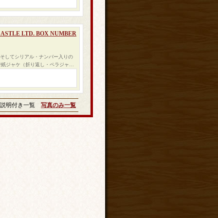
CASTLE LTD. BOX NUMBER
ー、そしてシリアル・ナンバー入りの
で紙ジャケ（折り返し・ペラジャ…
説明付き一覧
写真のみ一覧