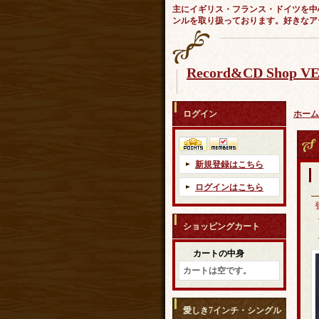
主にイギリス・フランス・ドイツを中
ンルを取り扱っております。好きなア
Record&CD Shop 
ログイン
ホーム
新規登録はこちら
ログインはこちら
ショッピングカート
カートの中身
カートは空です。
愛しき7インチ・シングル