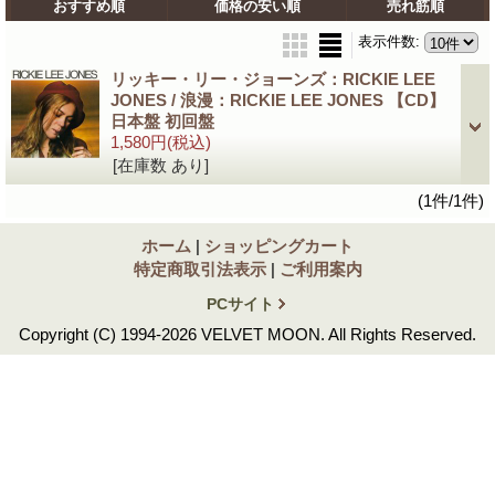
おすすめ順
価格の安い順
売れ筋順
表示件数
:
リッキー・リー・ジョーンズ：RICKIE LEE
JONES / 浪漫：RICKIE LEE JONES 【CD】
日本盤 初回盤
1,580円
(税込)
[在庫数 あり]
(1件/1件)
ホーム
|
ショッピングカート
特定商取引法表示
|
ご利用案内
PCサイト
Copyright (C) 1994-2026 VELVET MOON. All Rights Reserved.