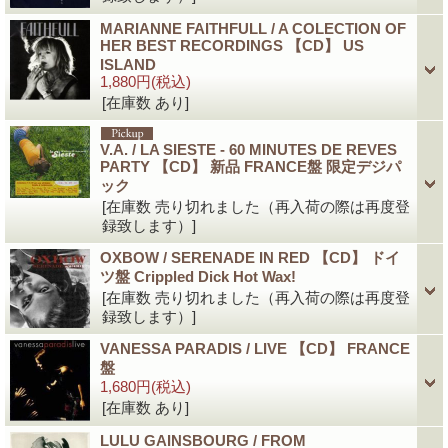
MARIANNE FAITHFULL / A COLECTION OF
HER BEST RECORDINGS 【CD】 US
ISLAND
1,880円
(税込)
[在庫数 あり]
V.A. / LA SIESTE - 60 MINUTES DE REVES
PARTY 【CD】 新品 FRANCE盤 限定デジパ
ック
[在庫数 売り切れました（再入荷の際は再度登
録致します）]
OXBOW / SERENADE IN RED 【CD】 ドイ
ツ盤 Crippled Dick Hot Wax!
[在庫数 売り切れました（再入荷の際は再度登
録致します）]
VANESSA PARADIS / LIVE 【CD】 FRANCE
盤
1,680円
(税込)
[在庫数 あり]
LULU GAINSBOURG / FROM