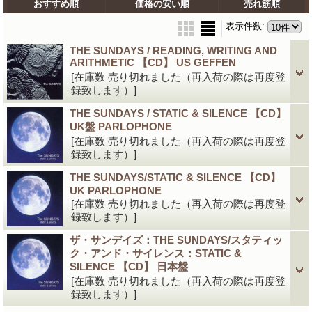
おすすめ順
価格の安い順
売れ筋順
表示件数
:
THE SUNDAYS / READING, WRITING AND
ARITHMETIC 【CD】 US GEFFEN
[在庫数 売り切れました（再入荷の際は再度登
録致します）]
THE SUNDAYS / STATIC & SILENCE 【CD】
UK盤 PARLOPHONE
[在庫数 売り切れました（再入荷の際は再度登
録致します）]
THE SUNDAYS/STATIC & SILENCE 【CD】
UK PARLOPHONE
[在庫数 売り切れました（再入荷の際は再度登
録致します）]
ザ・サンデイズ：THE SUNDAYS/スタティッ
ク・アンド・サイレンス：STATIC &
SILENCE 【CD】 日本盤
[在庫数 売り切れました（再入荷の際は再度登
録致します）]