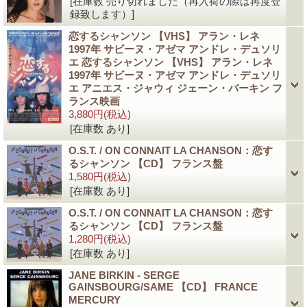
[在庫数 売り切れました（再入荷の際は再度登
録致します）]
恋するシャンソン 【VHS】 アラン・レネ
1997年 サビーヌ・アゼマ アンドレ・デュソリ
エ 恋するシャンソン 【VHS】 アラン・レネ
1997年 サビーヌ・アゼマ アンドレ・デュソリ
エ アニエス・ジャウィ ジェーン・バーキン フ
ランス映画
3,880円
(税込)
[在庫数 あり]
O.S.T. / ON CONNAIT LA CHANSON：恋す
るシャンソン 【CD】 フランス盤
1,580円
(税込)
[在庫数 あり]
O.S.T. / ON CONNAIT LA CHANSON：恋す
るシャンソン 【CD】 フランス盤
1,280円
(税込)
[在庫数 あり]
JANE BIRKIN - SERGE
GAINSBOURG/SAME 【CD】 FRANCE
MERCURY