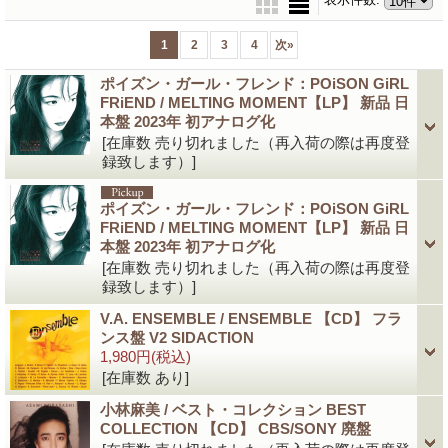
1
2
3
4
次
»
ポイズン・ガール・フレンド：POiSON GiRL
FRiEND / MELTING MOMENT【LP】 新品 日
本盤 2023年 初アナログ化
[在庫数 売り切れました（再入荷の際は再度登
録致します）]
ポイズン・ガール・フレンド：POiSON GiRL
FRiEND / MELTING MOMENT【LP】 新品 日
本盤 2023年 初アナログ化
[在庫数 売り切れました（再入荷の際は再度登
録致します）]
V.A. ENSEMBLE / ENSEMBLE 【CD】 フラ
ンス盤 V2 SIDACTION
1,980円
(税込)
[在庫数 あり]
小林麻美 / ベスト・コレクション BEST
COLLECTION 【CD】 CBS/SONY 廃盤