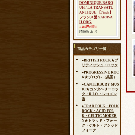
DOMINIQUE BARO
UH / LA TRANSATL
ANTIQUE 【7inch】
フランス盤 SARAVA
H ORG.
1,280円
(税込)
[在庫数 あり]
商品カテゴリ一覧
●BRITISH ROCK★ブ
リティッシュ・ロック
●PROGRESSIVE ROC
K★プログレ（英国）
●CANTERBURY MUS
IC★カンタベリーロッ
ク・R.I.O.・レコメン
系
●TRAD FOLK・FOLK
ROCK・ACID FOL
K・CELTIC MODER
N★トラッド・フォー
ク・ケルト・アシッド
フォーク