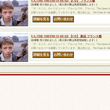
V.A./THE SMITHS IS DEAD 【CD】 フランス盤
[在庫数 売り切れました（再入荷の際は再度登録致します）]
「ザ・スミス」のトリビュート・アルバムです。アルバム『The Queen I
が様々なカバーを披露してくれています。個人的には、 The Frank & Wal
｜
V.A./THE SMITHS IS DEAD 【CD】 新品 フランス盤
[在庫数 売り切れました（再入荷の際は再度登録致します）]
「ザ・スミス」のトリビュート・アルバムです。アルバム『The Queen I
が様々なカバーを披露してくれています。個人的には、 The Frank & Wal
｜