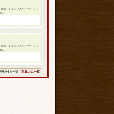
s Dead』をまるごと各アーティスト
te…
s Dead』をまるごと各アーティスト
te…
説明付き一覧
写真のみ一覧