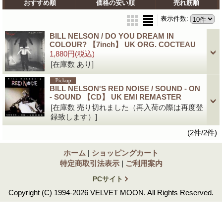
おすすめ順
価格の安い順
売れ筋順
表示件数
:
BILL NELSON / DO YOU DREAM IN
COLOUR? 【7inch】 UK ORG. COCTEAU
1,880円
(税込)
[在庫数 あり]
BILL NELSON'S RED NOISE / SOUND - ON
- SOUND 【CD】 UK EMI REMASTER
[在庫数 売り切れました（再入荷の際は再度登
録致します）]
(2件/2件)
ホーム
|
ショッピングカート
特定商取引法表示
|
ご利用案内
PCサイト
Copyright (C) 1994-2026 VELVET MOON. All Rights Reserved.