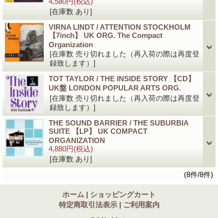
4,580円
(税込)
[在庫数 あり]
VIRNA LINDT / ATTENTION STOCKHOLM
【7inch】 UK ORG. The Compact
Organization
[在庫数 売り切れました（再入荷の際は再度登
録致します）]
TOT TAYLOR / THE INSIDE STORY 【CD】
UK盤 LONDON POPULAR ARTS ORG.
[在庫数 売り切れました（再入荷の際は再度登
録致します）]
THE SOUND BARRIER / THE SUBURBIA
SUITE 【LP】 UK COMPACT
ORGANIZATION
4,880円
(税込)
[在庫数 あり]
(8件/8件)
ホーム
|
ショッピングカート
特定商取引法表示
|
ご利用案内