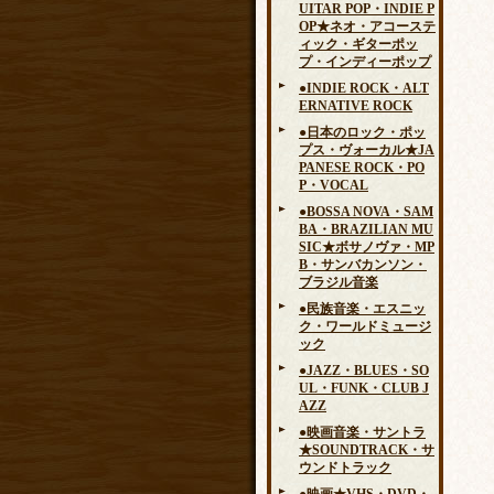
UITAR POP・INDIE P
OP★ネオ・アコーステ
ィック・ギターポッ
プ・インディーポップ
●INDIE ROCK・ALT
ERNATIVE ROCK
●日本のロック・ポッ
プス・ヴォーカル★JA
PANESE ROCK・PO
P・VOCAL
●BOSSA NOVA・SAM
BA・BRAZILIAN MU
SIC★ボサノヴァ・MP
B・サンバカンソン・
ブラジル音楽
●民族音楽・エスニッ
ク・ワールドミュージ
ック
●JAZZ・BLUES・SO
UL・FUNK・CLUB J
AZZ
●映画音楽・サントラ
★SOUNDTRACK・サ
ウンドトラック