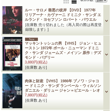
ルー・サロメ 善悪の彼岸 【DVD】 1977年
リリアーナ・カヴァーニ ドミニク・サンダ エ
ルランド・ヨセフソン ロバート・パウエル
[在庫数 売り切れました（再入荷の際は再度登
録致します）]
マッキントッシュの男 【VHS】 ジョン・ヒュ
ーストン 1972年 ポール・ニューマン ドミニ
ク・サンダ ジェームズ・メイソン 原作：デズ
モンド・バグリー
3,880円
(税込)
[在庫数 あり]
肉体と財産 【VHS】 1986年 ブノワ・ジャコ
ー ドミニク・サンダ ランベール・ウィルソン
ダニエル・ダリュー ジャン＝ピエール・レオ
7,880円
(税込)
[在庫数 あり]