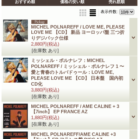
おすすめ順
価格の安い順
売れ筋順
表示件数
:
MICHEL POLNAREFF / LOVE ME, PLEASE
LOVE ME 【CD】 新品 ヨーロッパ盤 三つ折
りデジパック仕様
2,880円
(税込)
[在庫数 あり]
ミッシェル・ポルナレフ：MICHEL
POLNAREFF / ミッシェル・ポルナレフ 1 〜
愛と青春のトルバドゥール：LOVE ME,
PLEASE LOVE ME 【CD】 日本盤 国内初
CD化
3,880円
(税込)
[在庫数 あり]
MICHEL POLNAREFF / AME CALINE + 3
【7inch】 EP FRANCE AZ
1,880円
(税込)
[在庫数 あり]
MICHEL POLNAREFF/AME CALINE +3