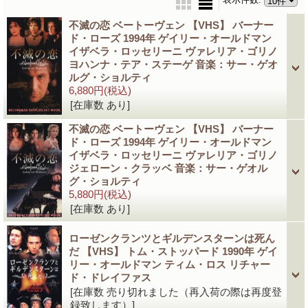
不滅の恋 ベートーヴェン 【VHS】 バーナー
ド・ローズ 1994年 ゲイリー・オールドマン
イザベラ・ロッセリーニ ヴァレリア・ゴリノ
ヨハンナ・テア・ステーゲ 音楽：サー・ゲオ
ルグ・ショルティ
6,880円
(税込)
[在庫数 あり]
不滅の恋 ベートーヴェン 【VHS】 バーナー
ド・ローズ 1994年 ゲイリー・オールドマン
イザベラ・ロッセリーニ ヴァレリア・ゴリノ
ジェローン・クラッベ 音楽：サー・ゲオル
グ・ショルティ
5,880円
(税込)
[在庫数 あり]
ローゼンクランツとギルデンスターンは死ん
だ 【VHS】 トム・ストッパード 1990年 ゲイ
リー・オールドマン ティム・ロス リチャー
ド・ドレイファス
[在庫数 売り切れました（再入荷の際は再度登
録致します）]