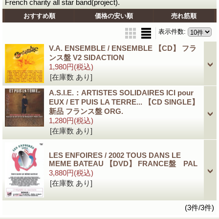
French charity all star band(project).
おすすめ順
価格の安い順
売れ筋順
表示件数
:
V.A. ENSEMBLE / ENSEMBLE 【CD】 フラ
ンス盤 V2 SIDACTION
1,980円
(税込)
[在庫数 あり]
A.S.I.E.：ARTISTES SOLIDAIRES ICI pour
EUX / ET PUIS LA TERRE... 【CD SINGLE】
新品 フランス盤 ORG.
1,280円
(税込)
[在庫数 あり]
LES ENFOIRES / 2002 TOUS DANS LE
MEME BATEAU 【DVD】 FRANCE盤 PAL
3,880円
(税込)
[在庫数 あり]
(3件/3件)