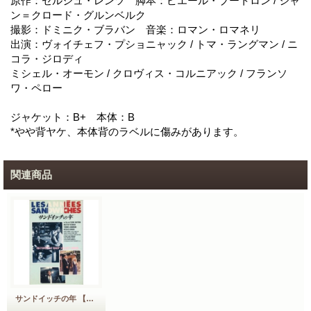
原作：セルジュ・レンツ 脚本：ピエール・ブートロン / ジャ
ン＝クロード・グルンベルク
撮影：ドミニク・ブラバン 音楽：ロマン・ロマネリ
出演：ヴォイチェフ・プショニャック / トマ・ラングマン / ニ
コラ・ジロディ
ミシェル・オーモン / クロヴィス・コルニアック / フランソ
ワ・ペロー
ジャケット：B+ 本体：B
*やや背ヤケ、本体背のラベルに傷みがあります。
関連商品
サンドイッチの年 【VHS】 ピエール・ブートロン 1988年 ヴォイチェフ・プショニャック トマ・ラングマン ニコラ・ジロディ フランス映画