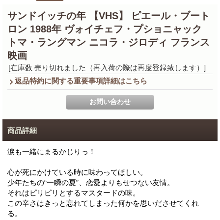
サンドイッチの年 【VHS】 ピエール・ブート
ロン 1988年 ヴォイチェフ・プショニャック
トマ・ラングマン ニコラ・ジロディ フランス
映画
[在庫数 売り切れました（再入荷の際は再度登録致します）]
返品特約に関する重要事項詳細はこちら
商品詳細
涙も一緒にまるかじりっ！
心が死にかけている時に味わってほしい。
少年たちの“一瞬の夏”、恋愛よりもせつない友情。
それはピリピリとするマスタードの味。
この辛さはきっと忘れてしまった何かを思いださせてくれ
る。