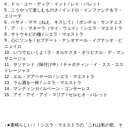
4．ドゥ・ユー・ディグ・イット / レイ・バレット
5．こうやって楽しむものさ / イシドロ・インファンテ＆ラ・
エリーテ
6．ベサメ・ママ（ねえ、キスして） / ポンチョ・サンチェス
7．ア・ミ・マネーラ（マイ・ウェイ） / シエラ・マエストラ
8．サトウキビの種 / シエラ・マエストラ
9．心にソンを / セプテート・ナシオナール・イグナシオ・ピ
ニェイロ
10．いつでもいくよ / ラ・オルケスタ・オリヒナル・デ・マン
サニージョ
11．サソナンド（味付け中）/ チャポティン・イ・スス・エス
トレージャス
12．エル・グアベヤーロ / シエラ・マエストラ
13．ラム酒を一杯 / シエラ・マエストラ
14．マンディンガ / ルベーン・ゴンサーレス
15．アイ・アイ・アイ・マリア / セルヒオ・バレット
↓★素晴らしい！！シエラ・マエストラの「これは私の歌、そ