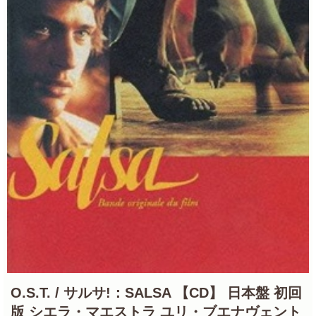
O.S.T. / サルサ!：SALSA 【CD】 日本盤 初回
版 シエラ・マエストラ ユリ・ブエナヴェント