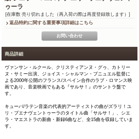
ゥーラ
[在庫数 売り切れました（再入荷の際は再度登録致します）]
返品特約に関する重要事項詳細はこちら
商品詳細
ヴァンサン・ルクール、クリスティアンヌ・グゥ、カトリー
ヌ・サミー出演、ジョイス・シャルマン・ブニュエル監督に
よる2000年公開のフランス/スペイン合作のラブ・ロマンス映
画であり、音楽映画でもある『サルサ！』のサントラ盤で
す。
キューバ/ラテン音楽の代表的アーティストの曲がズラリ！ユ
リ・ブエナヴェントゥーラのタイトル曲「サルサ！」、シエ
ラ・マエストラの新曲・新録6曲など、全15曲を収録していま
す。