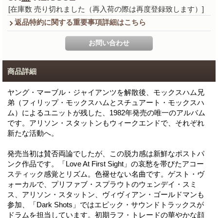
[在庫数 売り切れました（再入荷の際は再度登録致します）]
返品特約に関する重要事項詳細はこちら
商品詳細
ヤング・マーブル・ジャイアンツを解散後、モックスハム兄
弟（フィリップ・モックスハムとスチュアート・モックスハ
ム）によるユニットが残した、1982年発売の唯一のアルバム
です。アリソン・スタットンもウィークエンドで、それぞれ
新たな活動へ。
発売当初は賛否両論でしたが、この脱力感は新鮮なポストパ
ンク作品です。「Love At First Sight」の哀愁を帯びたアコー
スティック感覚とリズム。色褪せない名曲です。ゲスト・ヴ
ォーカルで、プリファブ・スプラウトのウェンデイ・スミ
ス、アリソン・スタットン、ヴィヴィアン・ゴールドマンも
参加、「Dark Shots」ではエピック・サウンドトラックスが
ドラムを担当しています。初期ラフ・トレードの華やかな顔