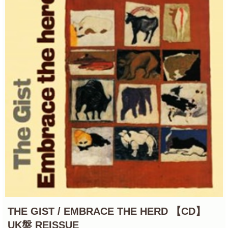
THE GIST / EMBRACE THE HERD 【CD】
UK盤 REISSUE