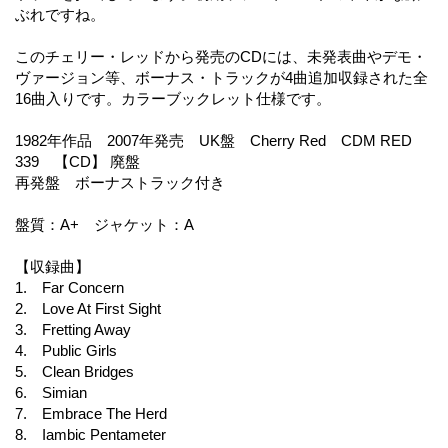
ぶれですね。
このチェリー・レッドから発売のCDには、未発表曲やデモ・
ヴァージョン等、ボーナス・トラックが4曲追加収録された全
16曲入りです。カラーブックレット仕様です。
1982年作品 2007年発売 UK盤 Cherry Red CDM RED
339 【CD】 廃盤
再発盤 ボーナストラック付き
盤質：A+ ジャケット：A
【収録曲】
1. Far Concern
2. Love At First Sight
3. Fretting Away
4. Public Girls
5. Clean Bridges
6. Simian
7. Embrace The Herd
8. Iambic Pentameter