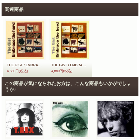
関連商品
THE GIST / EMBRACE THE HERD 【LP】 UK盤 ORG. ROUGH TRADE
THE GIST / EMBRACE THE HERD 【LP】 フランス盤 ORG. CELLULOID
4,880円
(税込)
4,880円
(税込)
この商品が気になられたお方は、こんな商品もいかがでしょ
うか♪