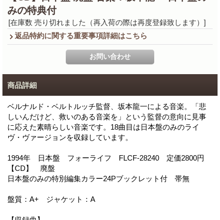
みの特典付
[在庫数 売り切れました（再入荷の際は再度登録致します）]
返品特約に関する重要事項詳細はこちら
商品詳細
ベルナルド・ベルトルッチ監督、坂本龍一による音楽。「悲
しいんだけど、救いのある音楽を」という監督の意向に見事
に応えた素晴らしい音楽です。18曲目は日本盤のみのライ
ヴ・ヴァージョンを収録しています。
1994年 日本盤 フォーライフ FLCF-28240 定価2800円
【CD】 廃盤
日本盤のみの特別編集カラー24Pブックレット付 帯無
盤質：A+ ジャケット：A
【収録曲】